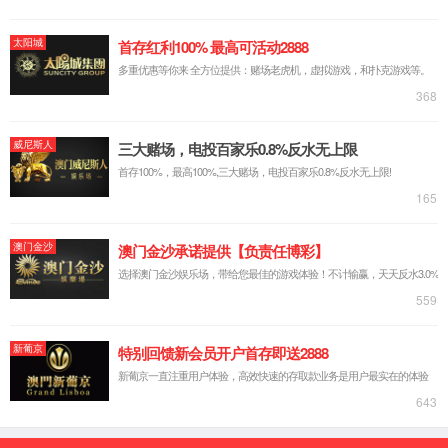
于实现自动化、柔性化、智能化和提
高产品质量、劳动生产率等优点。
光纤激光器是近几年激光领域里极其
关注的热点，在加工领域光纤激光器
有迅速替代传统的
YAG、C02激光器
的趋势。人们普遍认为,大功率光纤激
光器将是第三代先进的工业加工激光
器。光纤激光器具有许多独特的优
点：光束质量好;体积小,重量轻,免维
护;冷却简单易操件;运行成本低,可在
工业环境下使用;寿命长、加工精度
高、速度快;光电转化效率高,可以实现
智能化、自动化、柔性化操作等。