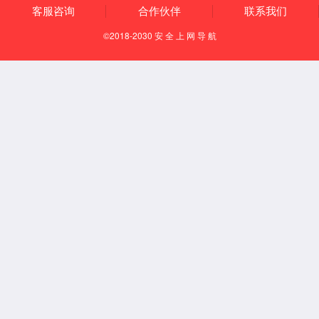
数控光纤激光切割机，是集激光切
割、精密机械、数控技术等学科于一
体的高新技术产品，该机动态性能
好，伺服响应快，配以大功率光纤激
光器，实现极高的切割效率。主要用
于碳钢板、不锈钢板、铝合金等金属
材料的切割和成形，具有高速、高精
度、高效率、高性价比等特点，广泛
应用于金属材料加工行业。
本机床通过龙门结构，激光切割头
可在
8000
mm×
20
00mm
区域内进行高
速及高精度切割。机床在
X、Y轴方向
通过高效率的
齿轮、齿条传动。机床
具有足够的刚度、良好的可靠性和高