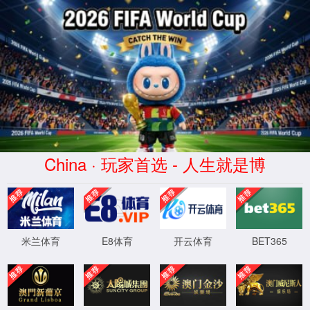
404
很抱歉，您要访问的页面不
可能原因：
网络信号差不稳定
找不到请求的页面
输入的网址不正确
可以尝试：