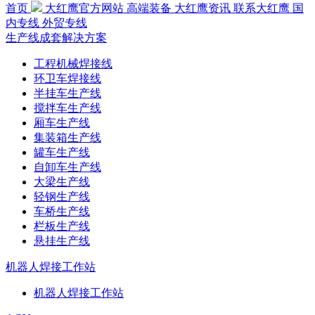
首页
大红鹰官方网站
高端装备
大红鹰资讯
联系大红鹰
国
内专线
外贸专线
生产线成套解决方案
工程机械焊接线
环卫车焊接线
半挂车生产线
搅拌车生产线
厢车生产线
集装箱生产线
罐车生产线
自卸车生产线
大梁生产线
轻钢生产线
车桥生产线
栏板生产线
悬挂生产线
机器人焊接工作站
机器人焊接工作站