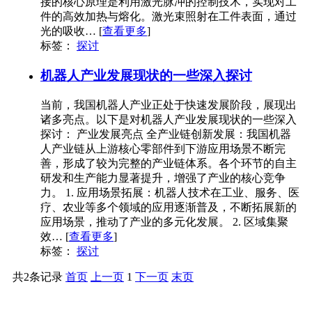
接的核心原理是利用激光脉冲的控制技术，实现对工
件的高效加热与熔化。激光束照射在工件表面，通过
光的吸收…
[
查看更多
]
标签：
探讨
机器人产业发展现状的一些深入探讨
当前，我国机器人产业正处于快速发展阶段，展现出
诸多亮点。以下是对机器人产业发展现状的一些深入
探讨： 产业发展亮点 全产业链创新发展：我国机器
人产业链从上游核心零部件到下游应用场景不断完
善，形成了较为完整的产业链体系。各个环节的自主
研发和生产能力显著提升，增强了产业的核心竞争
力。 1. 应用场景拓展：机器人技术在工业、服务、医
疗、农业等多个领域的应用逐渐普及，不断拓展新的
应用场景，推动了产业的多元化发展。 2. 区域集聚
效…
[
查看更多
]
标签：
探讨
共2条记录
首页
上一页
1
下一页
末页