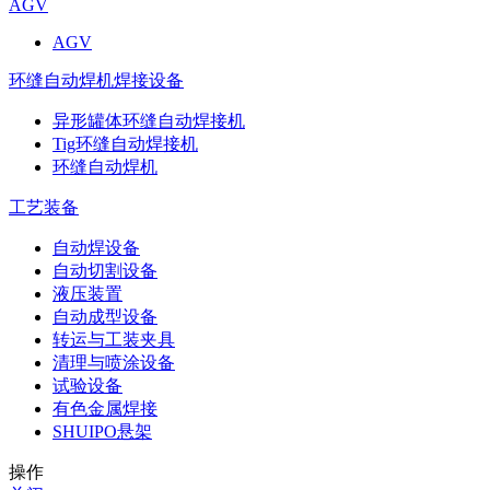
AGV
AGV
环缝自动焊机焊接设备
异形罐体环缝自动焊接机
Tig环缝自动焊接机
环缝自动焊机
工艺装备
自动焊设备
自动切割设备
液压装置
自动成型设备
转运与工装夹具
清理与喷涂设备
试验设备
有色金属焊接
SHUIPO悬架
操作