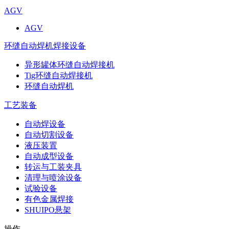
AGV
AGV
环缝自动焊机焊接设备
异形罐体环缝自动焊接机
Tig环缝自动焊接机
环缝自动焊机
工艺装备
自动焊设备
自动切割设备
液压装置
自动成型设备
转运与工装夹具
清理与喷涂设备
试验设备
有色金属焊接
SHUIPO悬架
操作